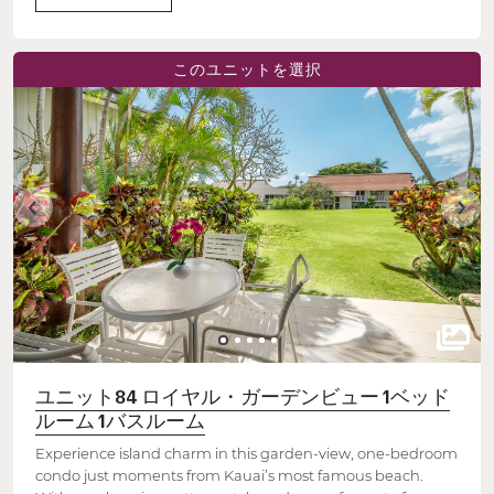
このユニットを選択
ユニット84 ロイヤル・ガーデンビュー 1ベッド
ルーム 1バスルーム
Experience island charm in this garden-view, one-bedroom
condo just moments from Kauai’s most famous beach.