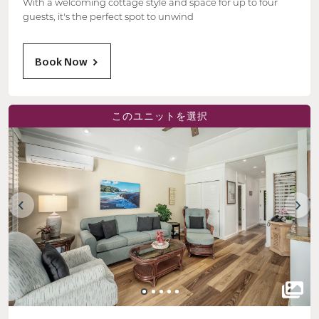
With a welcoming cottage style and space for up to four
guests, it's the perfect spot to unwind
Book Now
このユニットを選択