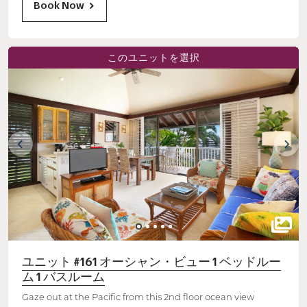
Book Now
このユニットを選択
ユニット #161 オーシャン・ビュー 1 ベッドルー
ム 1 バスルーム
Gaze out at the Pacific from this 2nd floor ocean view