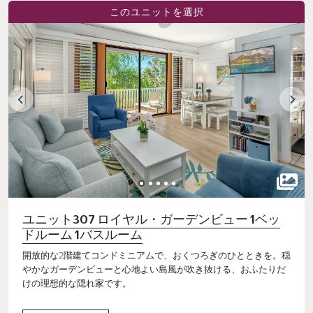
このユニットを選択
ユニット307 ロイヤル・ガーデンビュー 1ベッ
ドルーム 1バスルーム
開放的な2階建てコンドミニアムで、おくつろぎのひとときを。穏
やかなガーデンビューと心地よい島風が吹き抜ける、おふたりだ
けの理想的な隠れ家です。