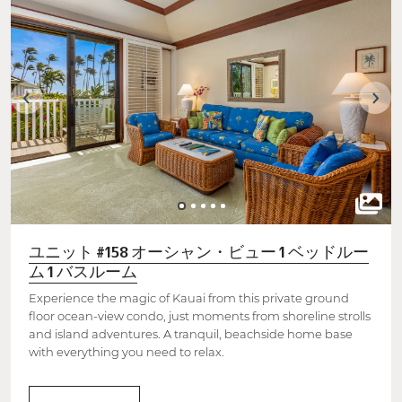
ユニット #158 オーシャン・ビュー 1 ベッドルー
ム 1 バスルーム
Experience the magic of Kauai from this private ground
floor ocean-view condo, just moments from shoreline strolls
and island adventures. A tranquil, beachside home base
with everything you need to relax.