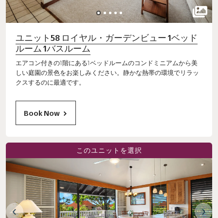
ユニット58 ロイヤル・ガーデンビュー 1ベッド
ルーム 1バスルーム
エアコン付きの1階にある1ベッドルームのコンドミニアムから美
しい庭園の景色をお楽しみください。静かな熱帯の環境でリラッ
クスするのに最適です。
Book Now
このユニットを選択