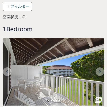
フィルター
空室状況：
41
1 Bedroom