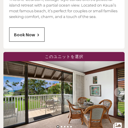
island retreat with a partial ocean view. Located on Kauai’s
most famous beach, it’s perfect for couples or small families
seeking comfort, charm, and a touch of the sea.
Book Now
このユニットを選択