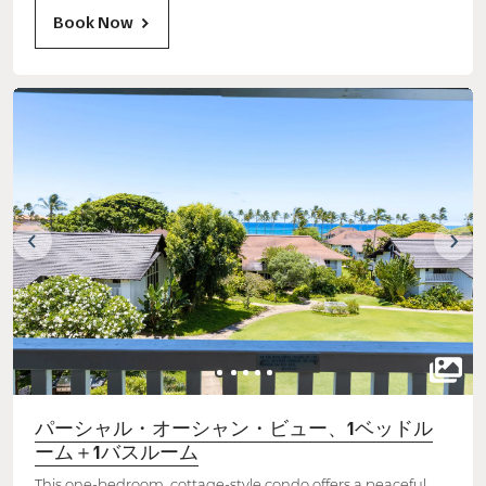
Book Now
パーシャル・オーシャン・ビュー、1ベッドル
ーム＋1バスルーム
This one-bedroom, cottage-style condo offers a peaceful