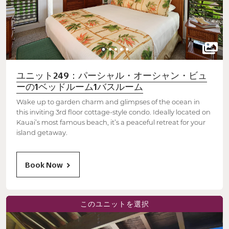
ユニット249：パーシャル・オーシャン・ビュ
ーの1ベッドルーム1バスルーム
Wake up to garden charm and glimpses of the ocean in
this inviting 3rd floor cottage-style condo. Ideally located on
Kauai’s most famous beach, it’s a peaceful retreat for your
island getaway.
Book Now
このユニットを選択