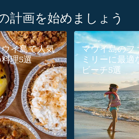
行の計画を始めましょう
マウイ島で人気
マウイ島のフ
の料理5選
ミリーに最適
ビーチ5選