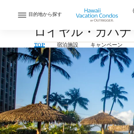
目的地から探す
ロイヤル・カハナ・
TOP
宿泊施設
キャンペーン