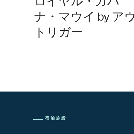
ロイヤル・カハ
ナ・マウイ by ア
トリガー
宿泊施設