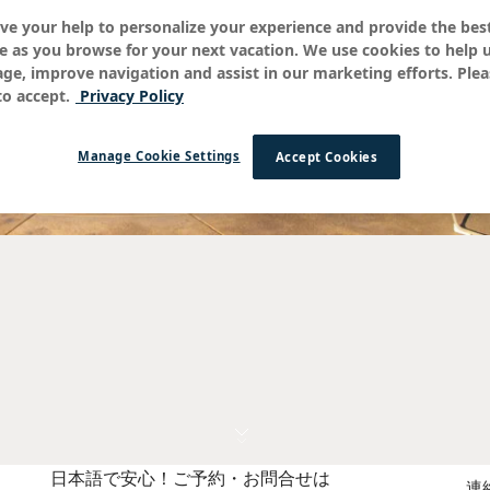
ve your help to personalize your experience and provide the best
e as you browse for your next vacation. We use cookies to help 
age, improve navigation and assist in our marketing efforts. Plea
平和と静けさを
o accept.
Privacy Policy
Manage Cookie Settings
Accept Cookies
日本語で安心！ご予約・お問合せは
連