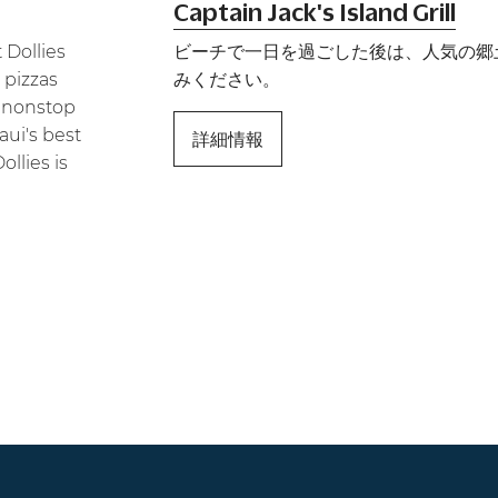
Captain Jack's Island Grill
 Dollies
ビーチで一日を過ごした後は、人気の郷
 pizzas
みください。
d nonstop
aui's best
詳細情報
ollies is