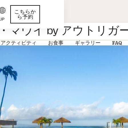
こちらか
ら予約
JP
マウイ by アウトリガ
アクティビティ
お食事
ギャラリー
FAQ