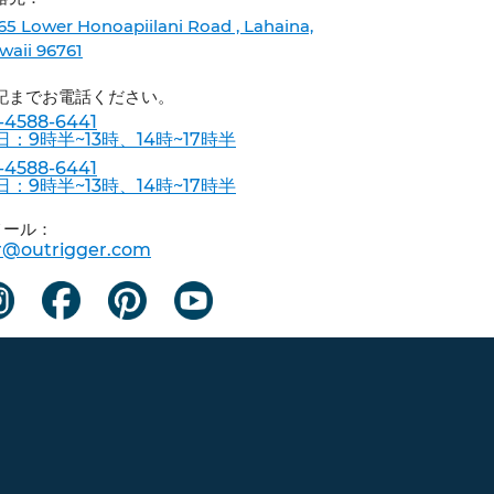
65 Lower Honoapiilani Road , Lahaina,
waii 96761
記までお電話ください。
-4588-6441
日：9時半~13時、14時~17時半
-4588-6441
日：9時半~13時、14時~17時半
メール：
r@outrigger.com