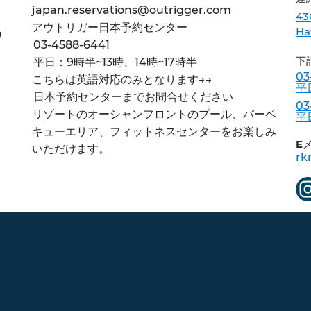
japan.reservations@outrigger.com
43
アウトリガー日本予約センター
ウ
Ha
03-4588-6441
下
平日：9時半~13時、14時~17時半
03
こちらは英語対応のみとなります→→
平
日本予約センターまでお問合せください
03
リゾートのオーシャンフロントのプール、バーベ
平
キューエリア、フィットネスセンターをお楽しみ
E
いただけます。
rk