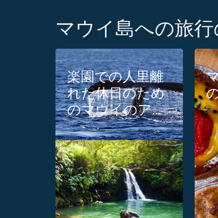
マウイ島への旅
楽園での人里離
れた休日のため
のマウイのアド
ベンチャー5選