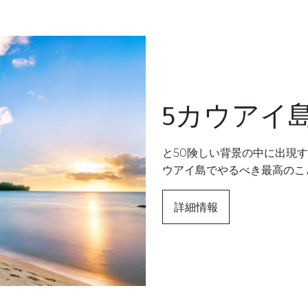
5カウアイ
と50険しい背景の中に出現
ウアイ島でやるべき最高のこ
詳細情報