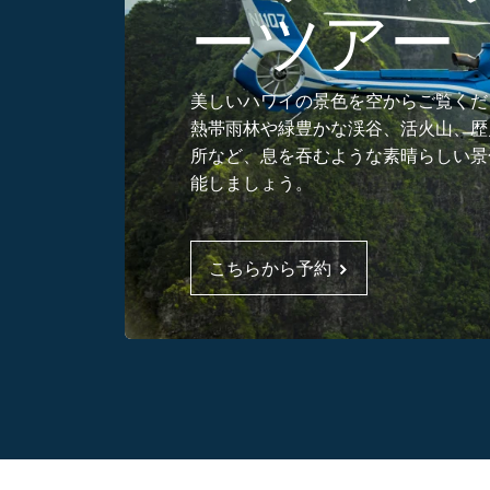
ーツアー
美しいハワイの景色を空からご覧くだ
熱帯雨林や緑豊かな渓谷、活火山、歴
所など、息を吞むような素晴らしい景
能しましょう。
こちらから予約