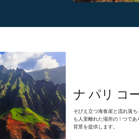
ナ パリ 
そびえ立つ海食崖と流れ落ち
も人里離れた場所の 1 つで
背景を提供します。