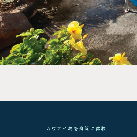
カウアイ島を身近に体験