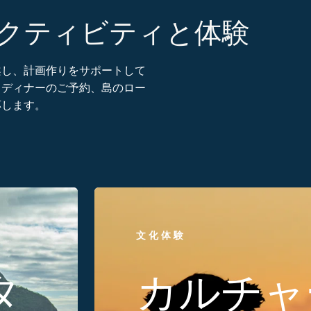
アクティビティと体験
案し、計画作りをサポートして
、ディナーのご予約、島のロー
応します。
文化体験
タ
カルチャ