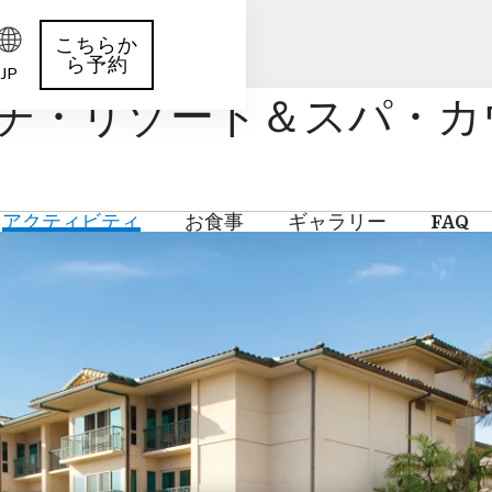
こちらか
ら予約
JP
チ・リゾート＆スパ・カウア
アクティビティ
お食事
ギャラリー
FAQ