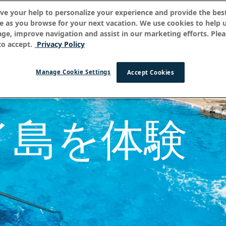
ve your help to personalize your experience and provide the best
e as you browse for your next vacation. We use cookies to help 
age, improve navigation and assist in our marketing efforts. Plea
o accept.
Privacy Policy
Manage Cookie Settings
Accept Cookies
イ島を体験