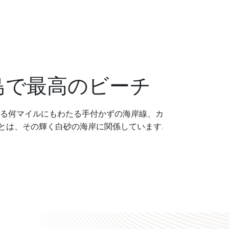
島で最高のビーチ
する何マイルにもわたる手付かずの海岸線、カ
とは、その輝く白砂の海岸に関係しています.