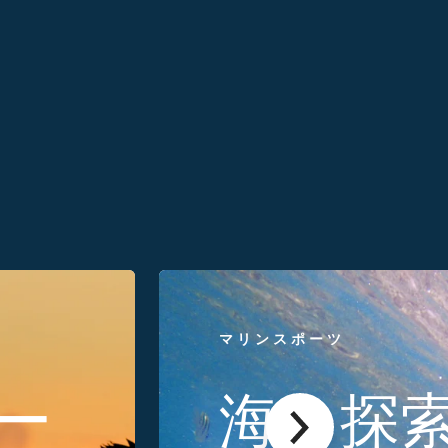
マリンスポーツ
ー
海を探