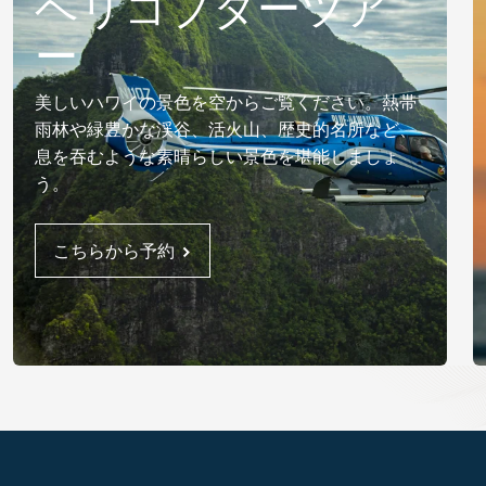
ヘリコプターツア
ー
美しいハワイの景色を空からご覧ください。熱帯
雨林や緑豊かな渓谷、活火山、歴史的名所など、
息を吞むような素晴らしい景色を堪能しましょ
う。
こちらから予約