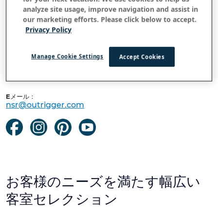
連絡先：
analyze site usage, improve navigation and assist in
5315 Lower Honoapiilani Road, Lahaina, Hawaii 96761
our marketing efforts. Please click below to accept.
Privacy Policy
下記までお電話ください。
03-4588-6441
平日：9時半~13時、14時~17時半
Manage Cookie Settings
Accept Cookies
03-4588-6441
平日：9時半~13時、14時~17時半
Eメール：
nsr@outrigger.com
お客様のニーズを満たす幅広い
客室セレクション