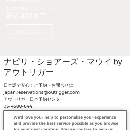
次回のご滞在はアウトリガーへ
最大 25%オフ
ご予約はこちら
ナピリ・ショアーズ・マウイ by
アウトリガー
日本語で安心！ご予約・お問合せは
japan.reservations@outrigger.com
​
アウトリガー日本予約センター ​
03-4588-6441 ​
平日：9時半~13時、14時~17時半 ​
We’d love your help to personalize your experience
こちらは英語対応のみとなります→→ ​
and provide the best service possible as you browse
日本予約センターまでお問合せください
for your next vacation. We use cookies to help us