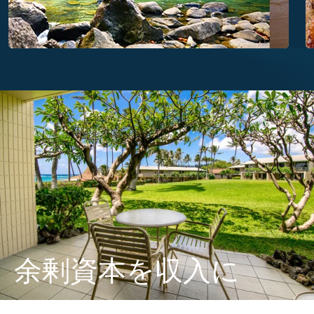
余剰資本を収入に